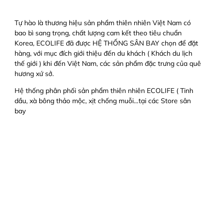
Tự hào là thương hiệu sản phẩm thiên nhiên Việt Nam có
bao bì sang trọng, chất lượng cam kết theo tiêu chuẩn
Korea, ECOLIFE đã được HỆ THỐNG SÂN BAY chọn để đặt
hàng, với mục đích giới thiệu đến du khách ( Khách du lịch
thế giới ) khi đến Việt Nam, các sản phẩm đặc trưng của quê
hương xứ sở.
Hệ thống phân phối sản phẩm thiên nhiên ECOLIFE ( Tinh
dầu, xà bông thảo mộc, xịt chống muỗi…tại các Store sân
bay