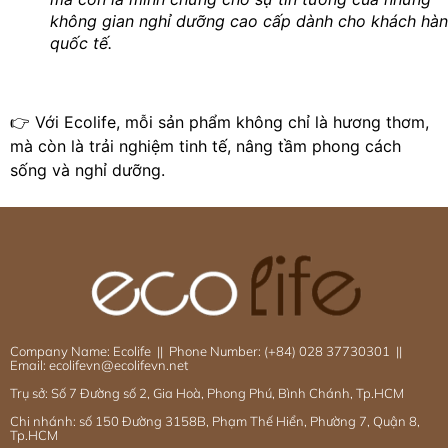
không gian nghỉ dưỡng cao cấp dành cho khách hà
quốc tế.
👉 Với Ecolife, mỗi sản phẩm không chỉ là hương thơm,
mà còn là trải nghiệm tinh tế, nâng tầm phong cách
sống và nghỉ dưỡng.
Company Name: Ecolife || Phone Number: (+84) 028 37730301 ||
Email: ecolifevn@ecolifevn.net
Trụ sở: Số 7 Đường số 2, Gia Hoà, Phong Phú, Bình Chánh, Tp.HCM
Chi nhánh: số 150 Đường 3158B, Phạm Thế Hiển, Phường 7, Quận 8,
Tp.HCM