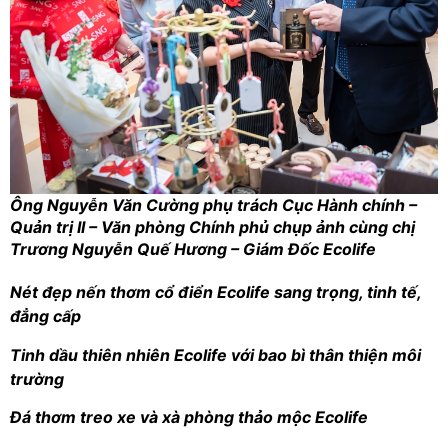
Ông Nguyễn Văn Cường phụ trách Cục Hành chính –
Quản trị II – Văn phòng Chính phủ chụp ảnh cùng chị
Trương Nguyễn Quế Hương – Giám Đốc Ecolife
Nét đẹp nến thơm cổ điển Ecolife sang trọng, tinh tế,
đẳng cấp
Tinh dầu thiên nhiên Ecolife với bao bì thân thiện môi
trường
Đá thơm treo xe và xà phòng thảo mộc Ecolife