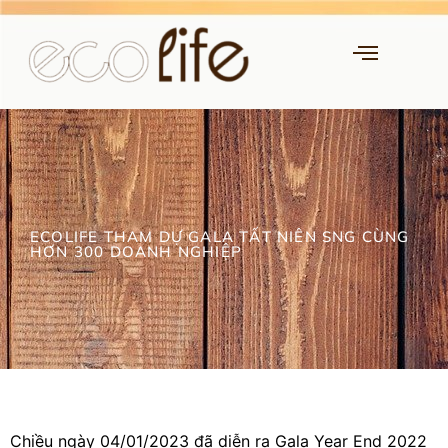
ECOLIFE THAM DỰ GALA TẤT NIÊN SNG CÙNG
HƠN 300 DOANH NGHIỆP
Chiều ngày 04/01/2023 đã diễn ra Gala Year End 2022