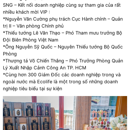
SNG – Kết nối doanh nghiệp cùng sự tham gia của rất
nhiều khách mời VIP :
*Nguyễn Văn Cường phụ trách Cục Hành chính – Quản
trị II – Văn phòng Chính phủ
*Thiếu tướng Lê Văn Thạo – Phó Tham mưu trưởng Bộ
Đội Biên Phòng Việt Nam
*Ông Nguyễn Sỹ Quốc – Nguyên Thiếu tướng Bộ Quốc
Phòng
*Thượng tá Võ Chiến Thắng – Phó Trưởng Phòng Quản
Lý Xuất Nhập Cảnh Công An TP. HCM
*Cùng hơn 300 Giám Đốc các doanh nghiệp trong và
ngoài nước mà Ecolife là một trong số những doanh
nghiệp tiêu biểu tại sự kiện