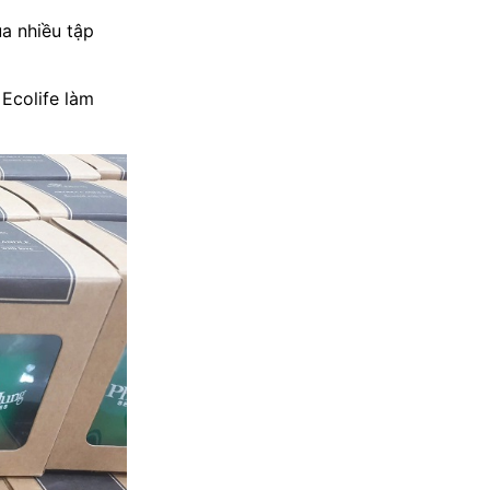
ủa nhiều tập
Ecolife làm