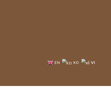
EN
KO
VI