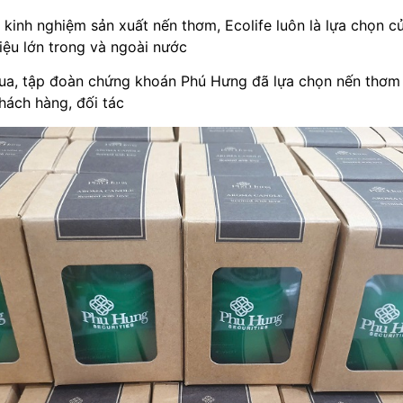
 kinh nghiệm sản xuất nến thơm, Ecolife luôn là lựa chọn c
iệu lớn trong và ngoài nước
ua, tập đoàn chứng khoán Phú Hưng đã lựa chọn nến thơm 
hách hàng, đối tác