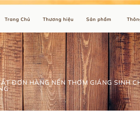
Trang Chủ
Thương hiệu
Sản phẩm
Thôn
UẤT ĐƠN HÀNG NẾN THƠM GIÁNG SINH 
NG