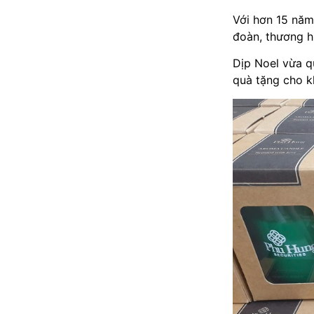
Với hơn 15 năm
đoàn, thương h
Dịp Noel vừa q
quà tặng cho k