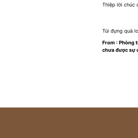
Thiệp lời chúc 
Túi đựng quà l
From : Phòng t
chưa được sự