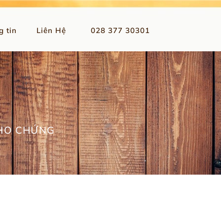
g tin
Liên Hệ
028 377 30301
CHO CHỨNG