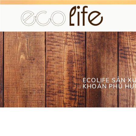
ECOLIFE SẢN X
KHOÁN PHÚ HƯ