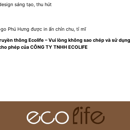
design sáng tạo, thu hút
ogo Phú Hưng được in ấn chỉn chu, tỉ mĩ
ruyền thông Ecolife – Vui lòng không sao chép và sử dụng 
 cho phép của CÔNG TY TNHH ECOLIFE