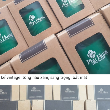
 kế vintage, tông nâu xám, sang trọng, bắt mắt