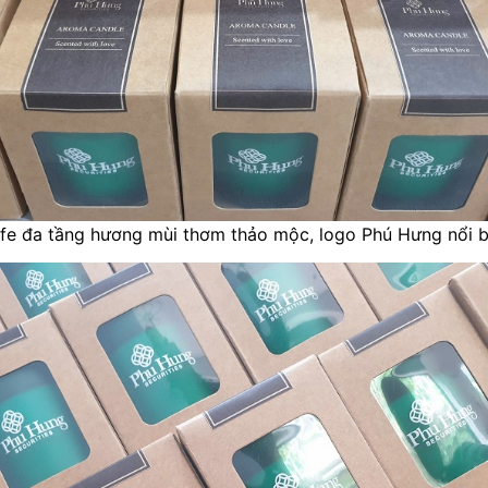
fe đa tầng hương mùi thơm thảo mộc, logo Phú Hưng nổi 