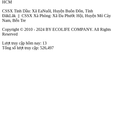
HCM
CSSX Tinh Dầu: Xã EaNuôl, Huyện Buôn Đôn, Tỉnh
ĐăkLăk || CSSX Xà Phòng: Xã Đa Phước Hội, Huyện Mỏ Cày
Nam, Bến Tre
Copyright © 2010 - 2024 BY ECOLIFE COMPANY. All Rights
Reserved
Lượt truy cập hôm nay: 13
Tổng số lượt truy cập:
526,497